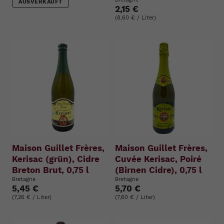
AUSVERKAUFT
2,15 €
(8,60 € / Liter)
Maison Guillet Frères,
Maison Guillet Frères,
Kerisac (grün), Cidre
Cuvée Kerisac, Poiré
Breton Brut, 0,75 l
(Birnen Cidre), 0,75 l
Bretagne
Bretagne
5,45 €
5,70 €
(7,26 € / Liter)
(7,60 € / Liter)