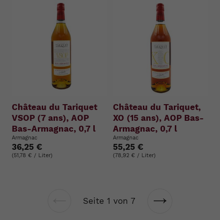
Château du Tariquet
Château du Tariquet,
VSOP (7 ans), AOP
XO (15 ans), AOP Bas-
Bas-Armagnac, 0,7 l
Armagnac, 0,7 l
Armagnac
Armagnac
36,25 €
55,25 €
(51,78 € / Liter)
(78,92 € / Liter)
Seite 1 von 7
Vorherige
Nächste
Seite
Seite