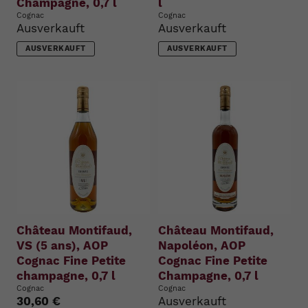
Champagne, 0,7 l
l
Cognac
Cognac
Ausverkauft
Ausverkauft
AUSVERKAUFT
AUSVERKAUFT
Château Montifaud,
Château Montifaud,
VS (5 ans), AOP
Napoléon, AOP
Cognac Fine Petite
Cognac Fine Petite
champagne, 0,7 l
Champagne, 0,7 l
Cognac
Cognac
30,60 €
Ausverkauft