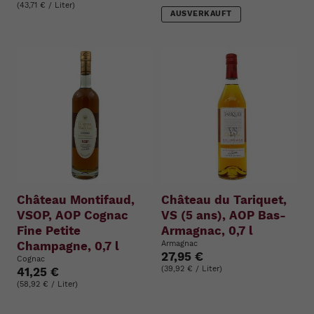
(43,71 € / Liter)
AUSVERKAUFT
Château Montifaud,
Château du Tariquet,
VSOP, AOP Cognac
VS (5 ans), AOP Bas-
Fine Petite
Armagnac, 0,7 l
Champagne, 0,7 l
Armagnac
27,95 €
Cognac
(39,92 € / Liter)
41,25 €
(58,92 € / Liter)