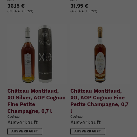
Jura
Jura
36,15 €
31,95 €
(51,64 € / Liter)
(45,64 € / Liter)
Château Montifaud,
Château Montifaud,
XO Silver, AOP Cognac
XO, AOP Cognac Fine
Fine Petite
Petite Champagne, 0,7
Champagne, 0,7 l
l
Cognac
Cognac
Ausverkauft
Ausverkauft
AUSVERKAUFT
AUSVERKAUFT