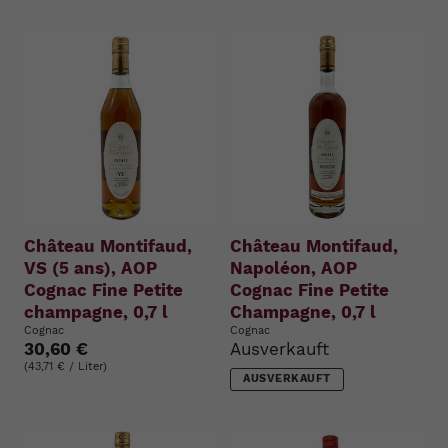
Château Montifaud,
Château Montifaud,
VS (5 ans), AOP
Napoléon, AOP
Cognac Fine Petite
Cognac Fine Petite
champagne, 0,7 l
Champagne, 0,7 l
Cognac
Cognac
30,60 €
Ausverkauft
(43,71 € / Liter)
AUSVERKAUFT